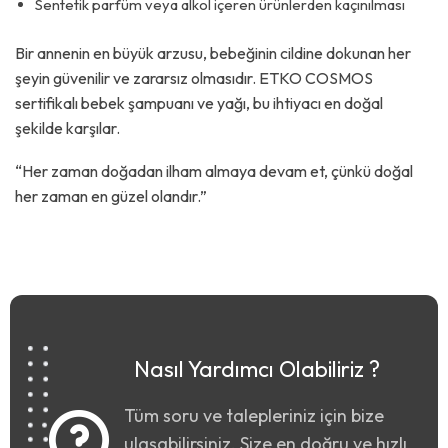
Sentetik parfüm veya alkol içeren ürünlerden kaçınılması
Bir annenin en büyük arzusu, bebeğinin cildine dokunan her
şeyin güvenilir ve zararsız olmasıdır. ETKO COSMOS
sertifikalı bebek şampuanı ve yağı, bu ihtiyacı en doğal
şekilde karşılar.
“Her zaman doğadan ilham almaya devam et, çünkü doğal
her zaman en güzel olandır.”
Nasıl Yardımcı Olabiliriz ?
Tüm soru ve talepleriniz için bize
ulaşabilirsiniz. Size en doğru ve hızlı