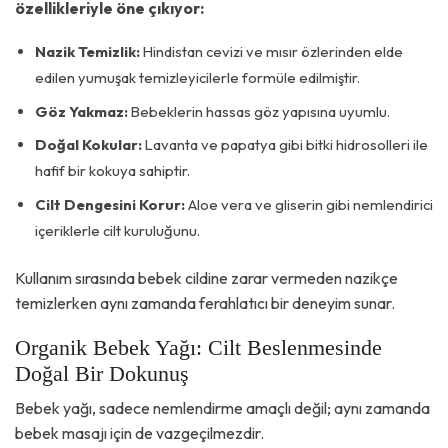
özellikleriyle öne çıkıyor:
Nazik Temizlik:
Hindistan cevizi ve mısır özlerinden elde
edilen yumuşak temizleyicilerle formüle edilmiştir.
Göz Yakmaz:
Bebeklerin hassas göz yapısına uyumlu.
Doğal Kokular:
Lavanta ve papatya gibi bitki hidrosolleri ile
hafif bir kokuya sahiptir.
Cilt Dengesini Korur:
Aloe vera ve gliserin gibi nemlendirici
içeriklerle cilt kuruluğunu.
Kullanım sırasında bebek cildine zarar vermeden nazikçe
temizlerken aynı zamanda ferahlatıcı bir deneyim sunar.
Organik Bebek Yağı: Cilt Beslenmesinde
Doğal Bir Dokunuş
Bebek yağı, sadece nemlendirme amaçlı değil; aynı zamanda
bebek masajı için de vazgeçilmezdir.