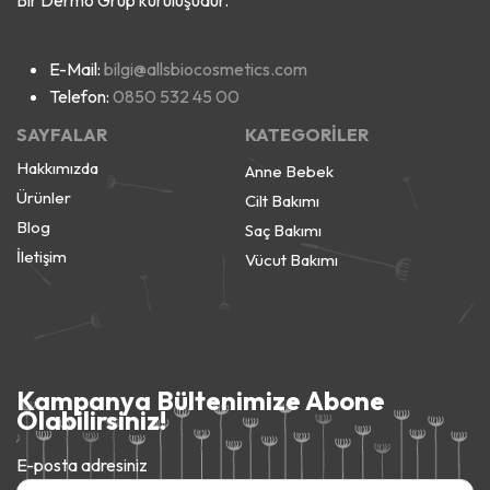
E-Mail:
bilgi@allsbiocosmetics.com
Telefon:
0850 532 45 00
SAYFALAR
KATEGORİLER
Hakkımızda
Anne Bebek
Ürünler
Cilt Bakımı
Blog
Saç Bakımı
İletişim
Vücut Bakımı
Kampanya Bültenimize Abone
Olabilirsiniz!
E-posta adresiniz