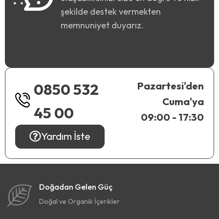
şekilde destek vermekten
memnuniyet duyarız.
Pazartesi'den
0850 532
Cuma'ya
45 00
09:00 - 17:30
Yardım İste
Doğadan Gelen Güç
Doğal ve Organik İçerikler