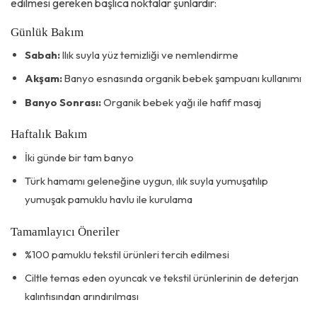
edilmesi gereken başlıca noktalar şunlardır:
Günlük Bakım
Sabah:
Ilık suyla yüz temizliği ve nemlendirme
Akşam:
Banyo esnasında organik bebek şampuanı kullanımı
Banyo Sonrası:
Organik bebek yağı ile hafif masaj
Haftalık Bakım
İki günde bir tam banyo
Türk hamamı geleneğine uygun, ılık suyla yumuşatılıp
yumuşak pamuklu havlu ile kurulama
Tamamlayıcı Öneriler
%100 pamuklu tekstil ürünleri tercih edilmesi
Ciltle temas eden oyuncak ve tekstil ürünlerinin de deterjan
kalıntısından arındırılması