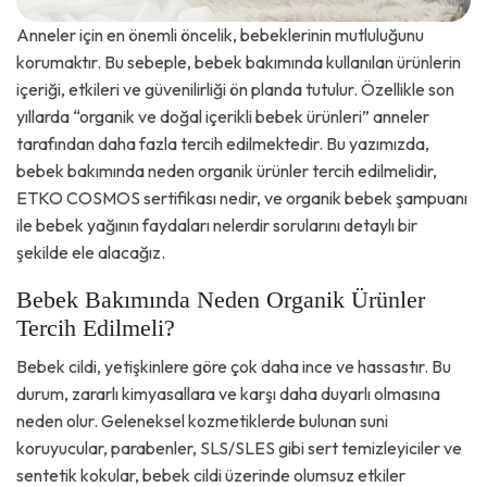
Anneler için en önemli öncelik, bebeklerinin mutluluğunu
korumaktır. Bu sebeple, bebek bakımında kullanılan ürünlerin
içeriği, etkileri ve güvenilirliği ön planda tutulur. Özellikle son
yıllarda “organik ve doğal içerikli bebek ürünleri” anneler
tarafından daha fazla tercih edilmektedir. Bu yazımızda,
bebek bakımında neden organik ürünler tercih edilmelidir,
ETKO COSMOS sertifikası nedir, ve organik bebek şampuanı
ile bebek yağının faydaları nelerdir sorularını detaylı bir
şekilde ele alacağız.
Bebek Bakımında Neden Organik Ürünler
Tercih Edilmeli?
Bebek cildi, yetişkinlere göre çok daha ince ve hassastır. Bu
durum, zararlı kimyasallara ve karşı daha duyarlı olmasına
neden olur. Geleneksel kozmetiklerde bulunan suni
koruyucular, parabenler, SLS/SLES gibi sert temizleyiciler ve
sentetik kokular, bebek cildi üzerinde olumsuz etkiler