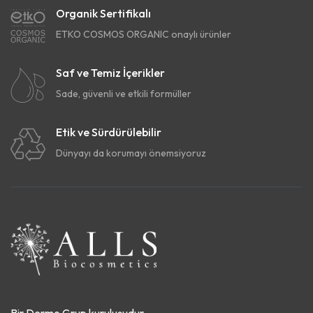
Organik Sertifikalı
ETKO COSMOS ORGANIC onaylı ürünler
Saf ve Temiz İçerikler
Sade, güvenli ve etkili formüller
Etik ve Sürdürülebilir
Dünyayı da korumayı önemsiyoruz
Bir Dermo Grup kuruluşudur.