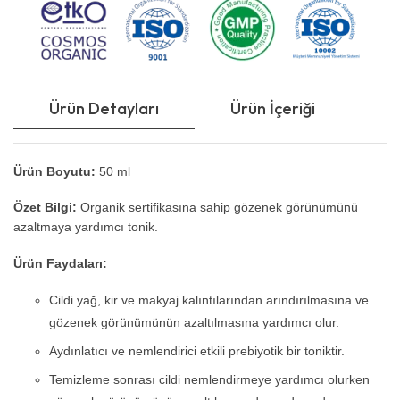
Ürün Detayları
Ürün İçeriği
Ku
Ürün Boyutu:
50 ml
Özet Bilgi:
Organik sertifikasına sahip gözenek görünümünü
azaltmaya yardımcı tonik.
Ürün Faydaları:
Cildi yağ, kir ve makyaj kalıntılarından arındırılmasına ve
gözenek görünümünün azaltılmasına yardımcı olur.
Aydınlatıcı ve nemlendirici etkili prebiyotik bir toniktir.
Temizleme sonrası cildi nemlendirmeye yardımcı olurken