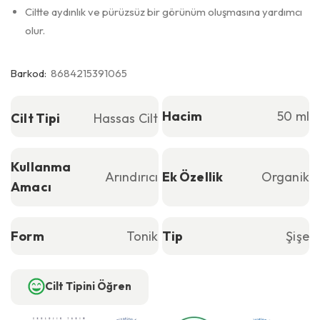
Ciltte aydınlık ve pürüzsüz bir görünüm oluşmasına yardımcı
olur.
Barkod:
8684215391065
Hacim
50 ml
Cilt Tipi
Hassas Cilt
Kullanma
Arındırıcı
Ek Özellik
Organik
Amacı
Form
Tonik
Tip
Şişe
Cilt Tipini Öğren