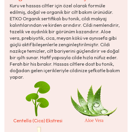
Kuru ve hassas ciltler için özel olarak formüle
edilmiş, doğal ve organik bir cilt bakım ürünüdür.
ETKO Organik sertifikalı bu tonik, cildi makyaj
kalıntılarından ve kirden arındırır. Cildi nemlendirir,
tazelik ve aydınlık bir görünüm kazandırır. Aloe
vera, prebiyotik, cica, meyan kökü ve aynısefa gibi
güçlü aktif bileşenlerle zenginleştirilmiştir. Cildi
nazikçe temizler, cilt bariyerini güçlendirir ve doğal
bir ışıltı sunar. Hafif yapısıyla cilde hızla nüfuz eder.
Ferah bir his bırakır. Hassas ciltlere dost bu tonik,
doğadan gelen içerikleriyle cildinize şefkatle bakım
yapar.
Centella (Cica) Ekstresi
Aloe Vera