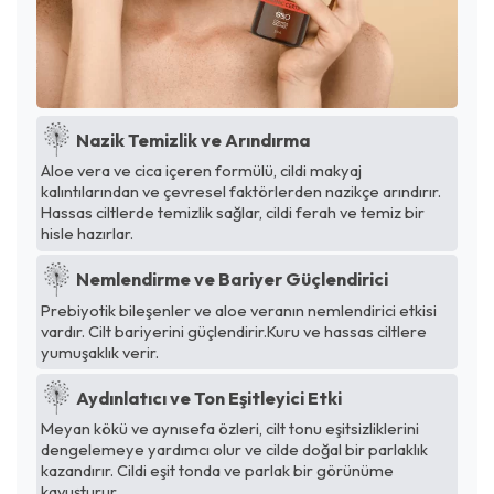
Nazik Temizlik ve Arındırma
Aloe vera ve cica içeren formülü, cildi makyaj
kalıntılarından ve çevresel faktörlerden nazikçe arındırır.
Hassas ciltlerde temizlik sağlar, cildi ferah ve temiz bir
hisle hazırlar.
Nemlendirme ve Bariyer Güçlendirici
Prebiyotik bileşenler ve aloe veranın nemlendirici etkisi
vardır. Cilt bariyerini güçlendirir.Kuru ve hassas ciltlere
yumuşaklık verir.
Aydınlatıcı ve Ton Eşitleyici Etki
Meyan kökü ve aynısefa özleri, cilt tonu eşitsizliklerini
dengelemeye yardımcı olur ve cilde doğal bir parlaklık
kazandırır. Cildi eşit tonda ve parlak bir görünüme
kavuşturur.