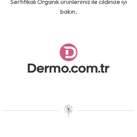
Sertifikalı Organik ürünlerimiz ile cildinize iyi
bakın.