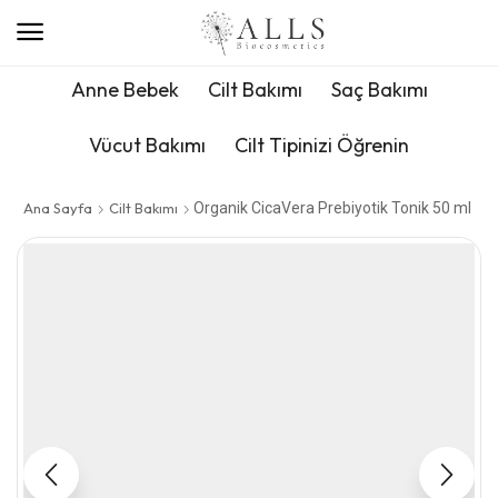
Anne Bebek
Cilt Bakımı
Saç Bakımı
Vücut Bakımı
Cilt Tipinizi Öğrenin
Ana Sayfa
Cilt Bakımı
Organik CicaVera Prebiyotik Tonik 50 ml