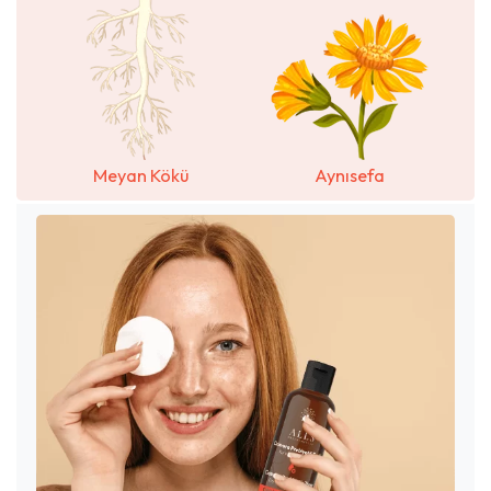
Meyan Kökü
Aynısefa