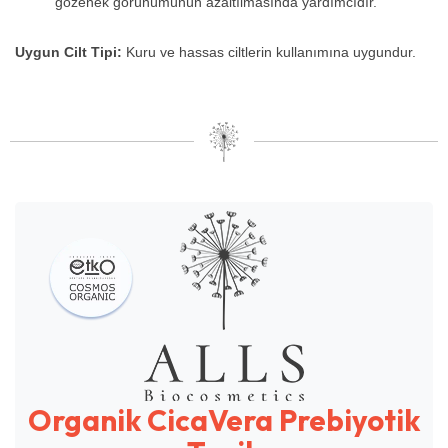
gözenek görünümünün azaltılmasında yardımcıdır.
Uygun Cilt Tipi:
Kuru ve hassas ciltlerin kullanımına uygundur.
Organik CicaVera Prebiyotik