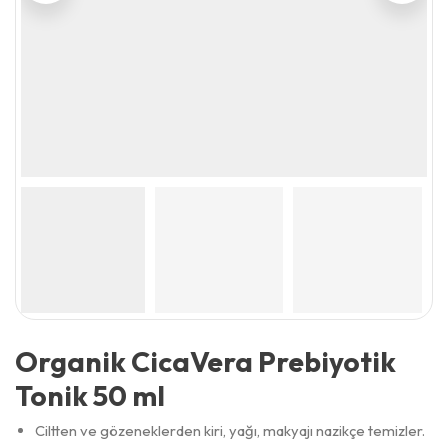
Organik CicaVera Prebiyotik
Tonik 50 ml
Ciltten ve gözeneklerden kiri, yağı, makyajı nazikçe temizler.