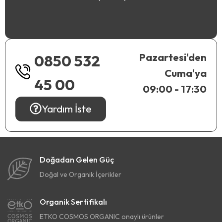
Pazartesi'den
0850 532
Cuma'ya
45 00
09:00 - 17:30
Yardım İste
Doğadan Gelen Güç
Doğal ve Organik İçerikler
Organik Sertifikalı
ETKO COSMOS ORGANIC onaylı ürünler