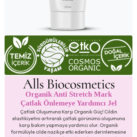
Organik Anti Stretch Mark
Çatlak Önlemeye Yardımcı Jel
Çatlak Oluşumuna Karşı Organik Güç! Cildin
elastikiyetini artırarak çatlak görünümü oluşumuna
karşı bakım yapmaya yardımcı olur. Organik
formülüyle cilde nazikçe etki ederken derinlemesine