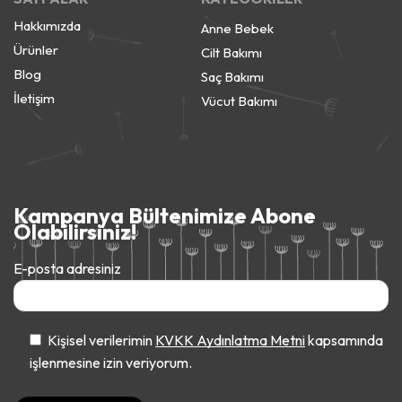
Hakkımızda
Anne Bebek
Ürünler
Cilt Bakımı
Blog
Saç Bakımı
İletişim
Vücut Bakımı
Kampanya Bültenimize Abone
Olabilirsiniz!
E-posta adresiniz
Kişisel verilerimin
KVKK Aydınlatma Metni
kapsamında
işlenmesine izin veriyorum.