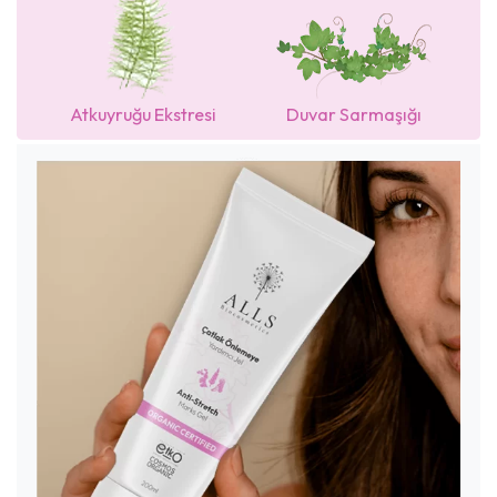
Atkuyruğu Ekstresi
Duvar Sarmaşığı