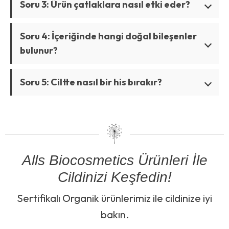
Soru 3: Ürün çatlaklara nasıl etki eder?
Soru 4: İçeriğinde hangi doğal bileşenler
bulunur?
Soru 5: Ciltte nasıl bir his bırakır?
Alls Biocosmetics Ürünleri İle
Cildinizi Keşfedin!
Sertifikalı Organik ürünlerimiz ile cildinize iyi
bakın.