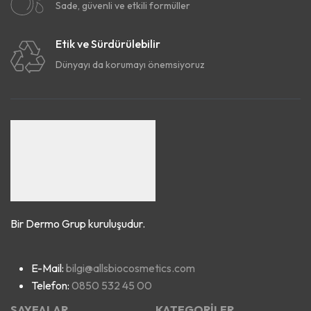
Sade, güvenli ve etkili formüller
Etik ve Sürdürülebilir
Dünyayı da korumayı önemsiyoruz
Bir Dermo Grup kuruluşudur.
E-Mail:
bilgi@allsbiocosmetics.com
Telefon:
0850 532 45 00
SAYFALAR
KATEGORİLER