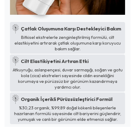
Çatlak Oluşumuna Karşı Destekleyici Bakım
Bitkisel ekstrelerle zenginleştirilmiş formülü, cilt
elastikiyetini artırarak çatlak oluşumuna karşı koruyucu
bakım sağlar.
Cilt Elastikiyetini Artıran Etki
Atkuyruğu, aslanpençesi, duvar sarmaşığı, soğan ve gotu
kola (cica) ekstreleri sayesinde cildin esnekliğini
korumaya ve pürüzsüz bir görünüm kazandırmaya
yardımcı olur.
Organik İçerikli Pürüzsüzleştirici Formül
%30,23 organik, %99,89 doğal kökenli bileşenlerle
hazırlanan formülü sayesinde cilt bariyerini güçlendirir,
yumuşak ve canlı bir görünüm elde etmenizi sağlar.