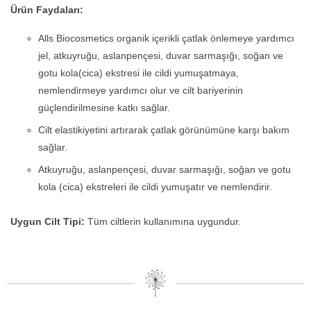
Ürün Faydaları:
Alls Biocosmetics organik içerikli çatlak önlemeye yardımcı
jel, atkuyruğu, aslanpençesi, duvar sarmaşığı, soğan ve
gotu kola(cica) ekstresi ile cildi yumuşatmaya,
nemlendirmeye yardımcı olur ve cilt bariyerinin
güçlendirilmesine katkı sağlar.
Cilt elastikiyetini artırarak çatlak görünümüne karşı bakım
sağlar.
Atkuyruğu, aslanpençesi, duvar sarmaşığı, soğan ve gotu
kola (cica) ekstreleri ile cildi yumuşatır ve nemlendirir.
Uygun Cilt Tipi:
Tüm ciltlerin kullanımına uygundur.