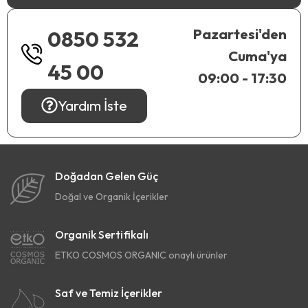
Pazartesi'den
0850 532
Cuma'ya
45 00
09:00 - 17:30
Yardım İste
Doğadan Gelen Güç
Doğal ve Organik İçerikler
Organik Sertifikalı
ETKO COSMOS ORGANIC onaylı ürünler
Saf ve Temiz İçerikler