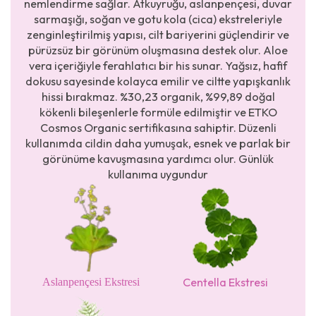
nemlendirme sağlar. Atkuyruğu, aslanpençesi, duvar
sarmaşığı, soğan ve gotu kola (cica) ekstreleriyle
zenginleştirilmiş yapısı, cilt bariyerini güçlendirir ve
pürüzsüz bir görünüm oluşmasına destek olur. Aloe
vera içeriğiyle ferahlatıcı bir his sunar. Yağsız, hafif
dokusu sayesinde kolayca emilir ve ciltte yapışkanlık
hissi bırakmaz. %30,23 organik, %99,89 doğal
kökenli bileşenlerle formüle edilmiştir ve ETKO
Cosmos Organic sertifikasına sahiptir. Düzenli
kullanımda cildin daha yumuşak, esnek ve parlak bir
görünüme kavuşmasına yardımcı olur. Günlük
kullanıma uygundur
Centella Ekstresi
Aslanpençesi Ekstresi