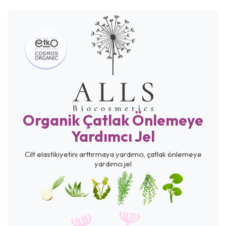
Organik Çatlak Önlemeye
Yardımcı Jel
Cilt elastikiyetini arttırmaya yardımcı, çatlak önlemeye
yardımcı jel