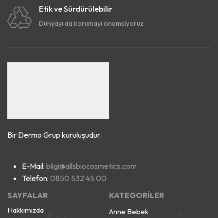
Etik ve Sürdürülebilir
Dünyayı da korumayı önemsiyoruz
Bir Dermo Grup kuruluşudur.
E-Mail:
bilgi@allsbiocosmetics.com
Telefon:
0850 532 45 00
SAYFALAR
KATEGORİLER
Hakkımızda
Anne Bebek