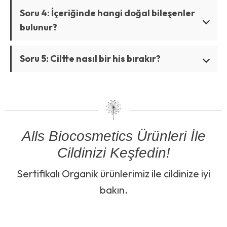
Soru 4: İçeriğinde hangi doğal bileşenler
bulunur?
Soru 5: Ciltte nasıl bir his bırakır?
Alls Biocosmetics Ürünleri İle
Cildinizi Keşfedin!
Sertifikalı Organik ürünlerimiz ile cildinize iyi
bakın.