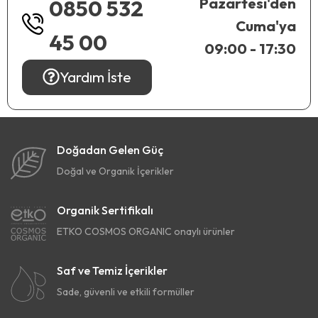
Pazartesi'den
0850 532
Cuma'ya
45 00
09:00 - 17:30
Yardım İste
Doğadan Gelen Güç
Doğal ve Organik İçerikler
Organik Sertifikalı
ETKO COSMOS ORGANIC onaylı ürünler
Saf ve Temiz İçerikler
Sade, güvenli ve etkili formüller