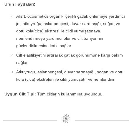
Ürün Faydaları:
Alls Biocosmetics organik içerikli çatlak önlemeye yardımcı
jel, atkuyruğu, aslanpençesi, duvar sarmaşığı, soğan ve
gotu kola(cica) ekstresi ile cildi yumuşatmaya,
nemlendirmeye yardımcı olur ve cilt bariyerinin
güçlendirilmesine katkı sağlar.
Cilt elastikiyetini artırarak çatlak görünümüne karşı bakım
sağlar.
Atkuyruğu, aslanpençesi, duvar sarmaşığı, soğan ve gotu
kola (cica) ekstreleri ile cildi yumuşatır ve nemlendirir.
Uygun Cilt Tipi:
Tüm ciltlerin kullanımına uygundur.