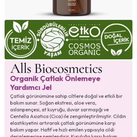
Organik Çatlak Önlemeye
Yardımcı Jel
Çatlak görünümüne sahip ciltlere doğal ve etkili bir
bakım sunar. Soğan ekstresi, aloe vera,
aslanpençesi, at kuyruğu, duvar sarmaşığı ve
Centella Asiatica (Cica) ile zenginleştirilmiştir. Cildin
elastikiyetini artırarak çatlak görünümüne karşı
bakım yapar. Hafif ve hızlı emilen yapısıyla cildi
derinlemesine nemlendirir. Kuruluğa karşı bakım