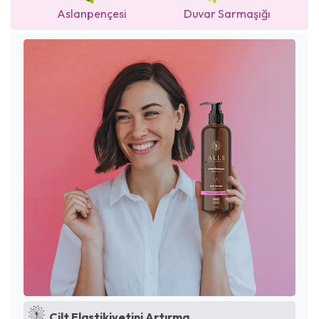
Aslanpençesi
Duvar Sarmaşığı
Cilt Elastikiyetini Artırma