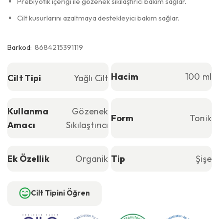
Prebiyotik içeriği ile gözenek sıkılaştırıcı bakım sağlar.
Cilt kusurlarını azaltmaya destekleyici bakım sağlar.
Barkod:
8684215391119
Hacim
100 ml
Cilt Tipi
Yağlı Cilt
Kullanma
Gözenek
Form
Tonik
Amacı
Sıkılaştırıcı
Ek Özellik
Organik
Tip
Şişe
Cilt Tipini Öğren