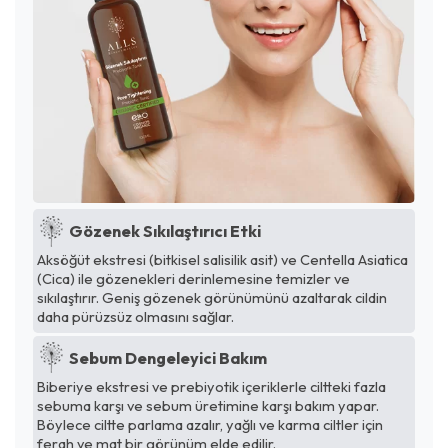
Gözenek Sıkılaştırıcı Etki
Aksöğüt ekstresi (bitkisel salisilik asit) ve Centella Asiatica
(Cica) ile gözenekleri derinlemesine temizler ve
sıkılaştırır. Geniş gözenek görünümünü azaltarak cildin
daha pürüzsüz olmasını sağlar.
Sebum Dengeleyici Bakım
Biberiye ekstresi ve prebiyotik içeriklerle ciltteki fazla
sebuma karşı ve sebum üretimine karşı bakım yapar.
Böylece ciltte parlama azalır, yağlı ve karma ciltler için
ferah ve mat bir görünüm elde edilir.