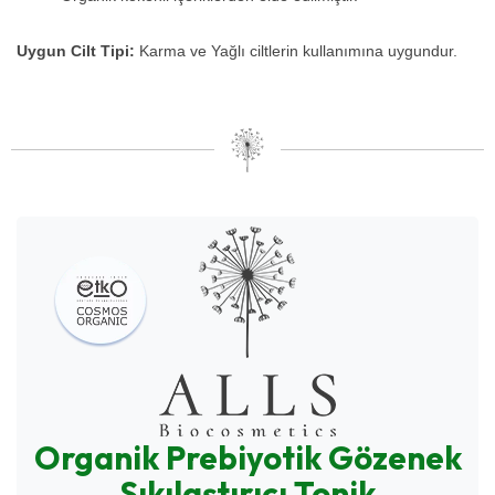
Uygun Cilt Tipi:
Karma ve Yağlı ciltlerin kullanımına uygundur.
Organik Prebiyotik Gözenek
Sıkılaştırıcı Tonik