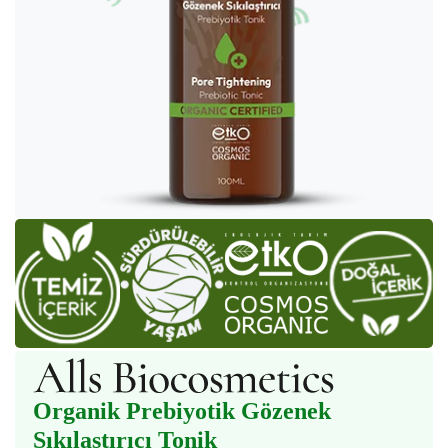
Organik Prebiyotik Gözenek
Sıkılaştırıcı Tonik