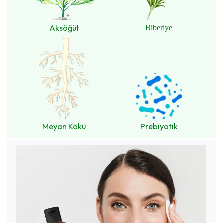
Aksöğüt
Biberiye
Meyan Kökü
Prebiyotik