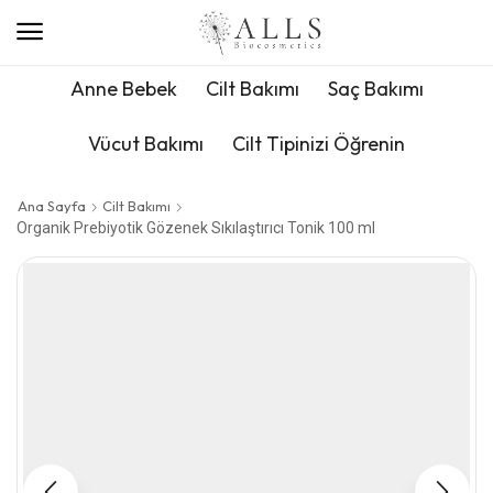
Anne Bebek
Cilt Bakımı
Saç Bakımı
Vücut Bakımı
Cilt Tipinizi Öğrenin
Ana Sayfa
Cilt Bakımı
Organik Prebiyotik Gözenek Sıkılaştırıcı Tonik 100 ml