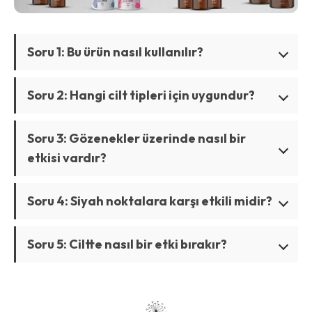
Soru 1: Bu ürün nasıl kullanılır?
Soru 2: Hangi cilt tipleri için uygundur?
Soru 3: Gözenekler üzerinde nasıl bir
etkisi vardır?
Soru 4: Siyah noktalara karşı etkili midir?
Soru 5: Ciltte nasıl bir etki bırakır?