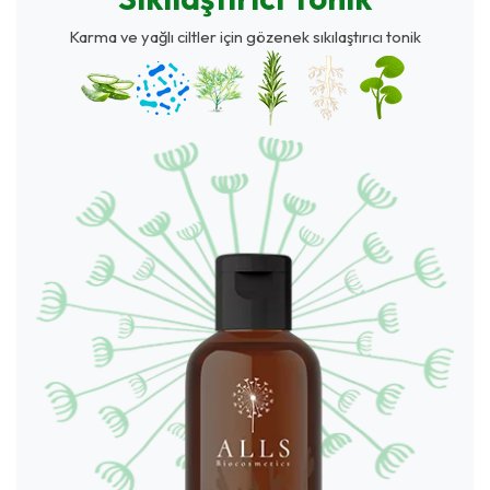
Karma ve yağlı ciltler için gözenek sıkılaştırıcı tonik