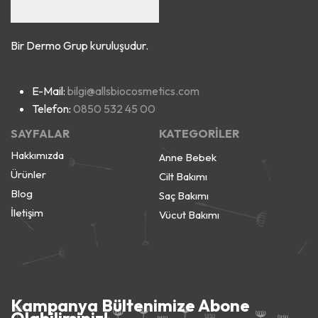
Bir Dermo Grup kuruluşudur.
E-Mail:
bilgi@allsbiocosmetics.com
Telefon:
0850 532 45 00
SAYFALAR
KATEGORİLER
Hakkımızda
Anne Bebek
Ürünler
Cilt Bakımı
Blog
Saç Bakımı
İletişim
Vücut Bakımı
Kampanya Bültenimize Abone