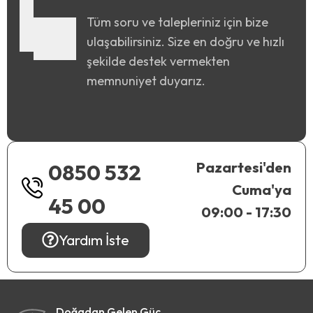
Tüm soru ve talepleriniz için bize
ulaşabilirsiniz. Size en doğru ve hızlı
şekilde destek vermekten
memnuniyet duyarız.
Pazartesi'den
0850 532
Cuma'ya
45 00
09:00 - 17:30
Yardım İste
Doğadan Gelen Güç