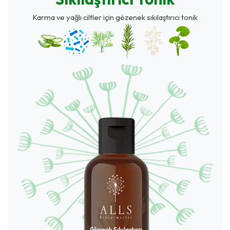
Karma ve yağlı ciltler için gözenek sıkılaştırıcı tonik