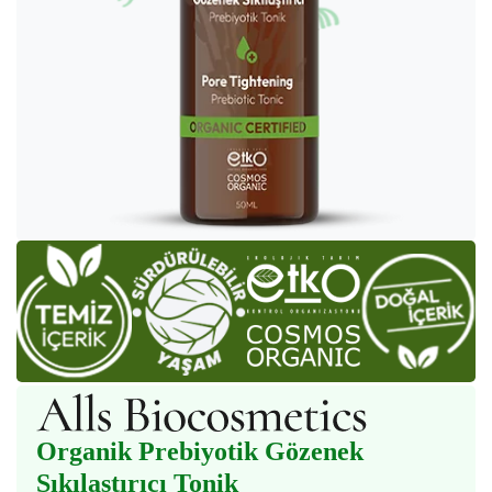
Organik Prebiyotik Gözenek
Sıkılaştırıcı Tonik