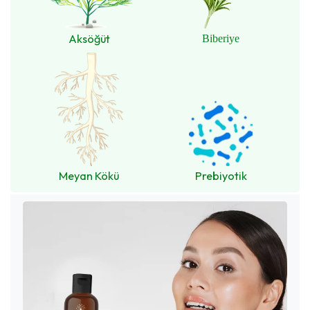
Aksöğüt
Biberiye
Meyan Kökü
Prebiyotik