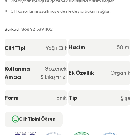
Prebiyotik içeriği ile gözenek sıkılaştırıcı bakım sağlar.
Cilt kusurlarını azaltmaya destekleyici bakım sağlar.
Barkod:
8684215391102
Hacim
50 ml
Cilt Tipi
Yağlı Cilt
Kullanma
Gözenek
Ek Özellik
Organik
Amacı
Sıkılaştırıcı
Form
Tonik
Tip
Şişe
Cilt Tipini Öğren