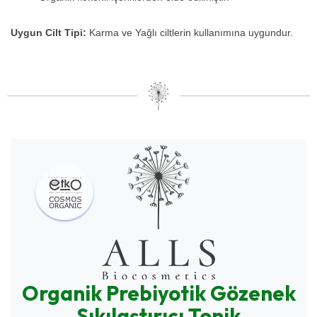
Uygun Cilt Tipi:
Karma ve Yağlı ciltlerin kullanımına uygundur.
Organik Prebiyotik Gözenek
Sıkılaştırıcı Tonik