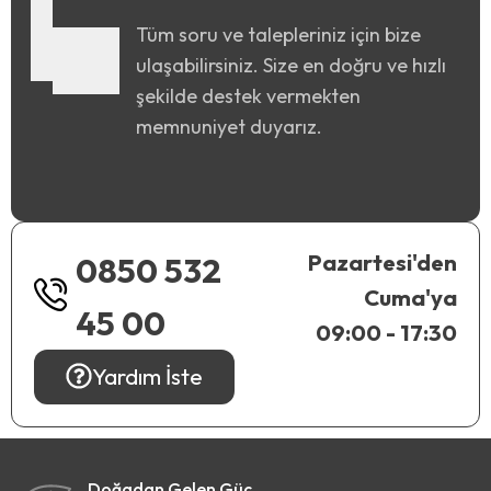
Tüm soru ve talepleriniz için bize
ulaşabilirsiniz. Size en doğru ve hızlı
şekilde destek vermekten
memnuniyet duyarız.
Pazartesi'den
0850 532
Cuma'ya
45 00
09:00 - 17:30
Yardım İste
Doğadan Gelen Güç