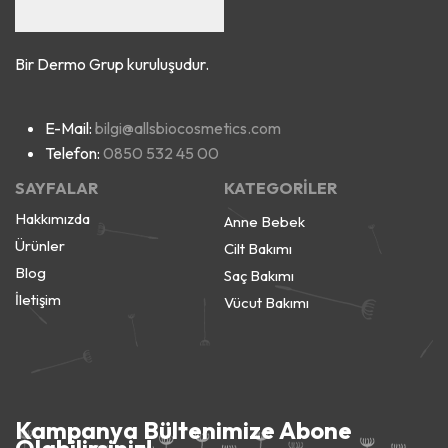
Bir Dermo Grup kuruluşudur.
E-Mail:
bilgi@allsbiocosmetics.com
Telefon:
0850 532 45 00
SAYFALAR
KATEGORİLER
Hakkımızda
Anne Bebek
Ürünler
Cilt Bakımı
Blog
Saç Bakımı
İletişim
Vücut Bakımı
Kampanya Bültenimize Abone