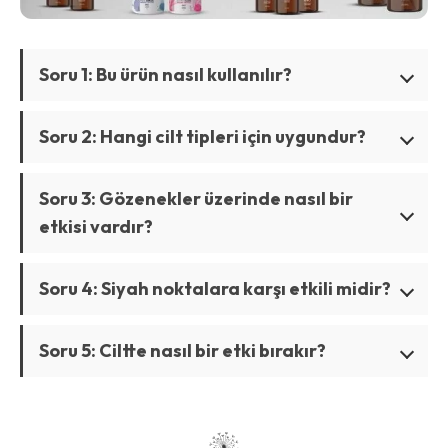
Soru 1: Bu ürün nasıl kullanılır?
Soru 2: Hangi cilt tipleri için uygundur?
Soru 3: Gözenekler üzerinde nasıl bir
etkisi vardır?
Soru 4: Siyah noktalara karşı etkili midir?
Soru 5: Ciltte nasıl bir etki bırakır?