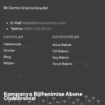
Bir Dermo Grup kuruluşudur.
E-Mail:
bilgi@allsbiocosmetics.com
Telefon:
0850 532 45 00
SAYFALAR
KATEGORİLER
Hakkımızda
Anne Bebek
Ürünler
Cilt Bakımı
Blog
Saç Bakımı
İletişim
Vücut Bakımı
Kampanya Bültenimize Abone
Olabilirsiniz!