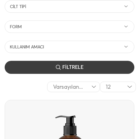
CILT TIPI
FORM
KULLANIM AMACI
FİLTRELE