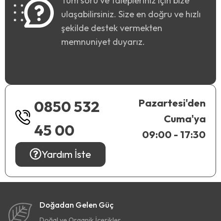
Tüm soru ve talepleriniz için bize
ulaşabilirsiniz. Size en doğru ve hızlı
şekilde destek vermekten
memnuniyet duyarız.
Pazartesi'den
0850 532
Cuma'ya
45 00
09:00 - 17:30
Yardım İste
Doğadan Gelen Güç
Doğal ve Organik İçerikler