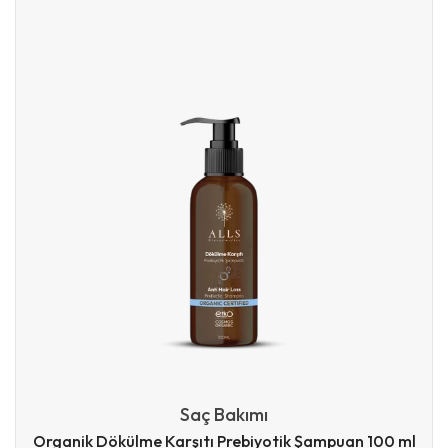
Saç Bakımı
Organik Dökülme Karşıtı Prebiyotik Şampuan 100 ml